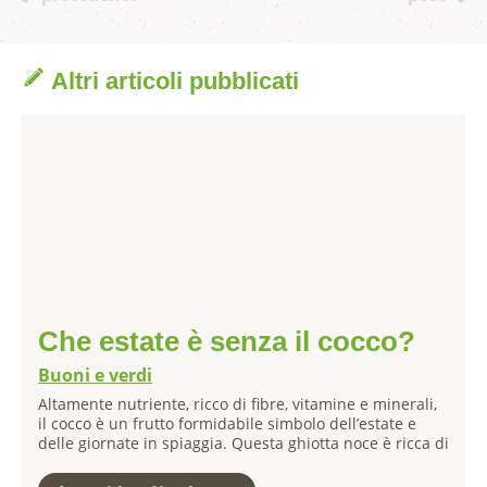
Altri articoli pubblicati
Che estate è senza il cocco?
Buoni e verdi
Altamente nutriente, ricco di fibre, vitamine e minerali,
il cocco è un frutto formidabile simbolo dell’estate e
delle giornate in spiaggia. Questa ghiotta noce è ricca di
potassio e contiene zinco, ferro, rame, fosforo,
magnesio. Inoltre, apporta una quota di vitamine del