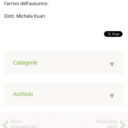
l’arrivo dell’autunno.
Dott. Michela Kuan
Categorie
Archivio
Post
Prossimo
precedente
post